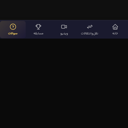
خانه
نقل‌وانتقالات
ویدیو
مسابقه
سوالات
لینک‌های مهم
صفحه اصلی
نقل‌وانتقالات
ویدیوها
مقاله‌ها
سوالات فوتبالی
بیشتر
مجله فوتبال‌باز