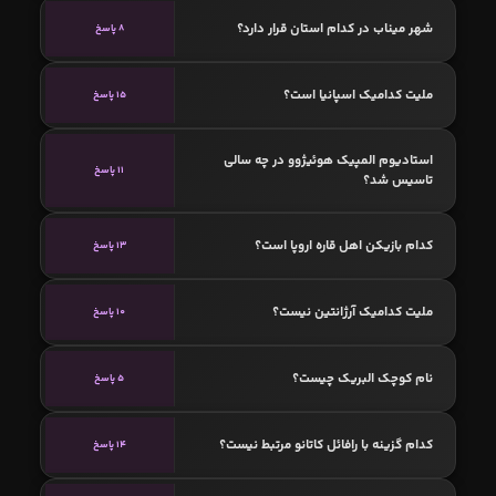
شهر میناب در کدام استان قرار دارد؟
8 پاسخ
ملیت کدامیک اسپانیا است؟
15 پاسخ
استادیوم المپیک هوئیژوو در چه سالی
11 پاسخ
تاسیس شد؟
کدام بازیکن اهل قاره اروپا است؟
13 پاسخ
ملیت کدامیک آرژانتین نیست؟
10 پاسخ
نام کوچک البریک چیست؟
5 پاسخ
کدام گزینه با رافائل کاتانو مرتبط نیست؟
14 پاسخ