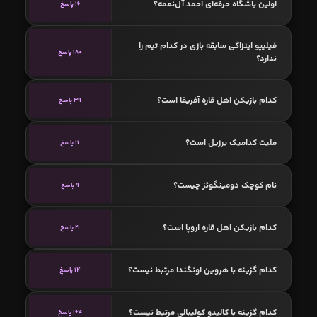
اولین باشگاه حرفه‌ای احمد آل‌نعمه؟
16 پاسخ
فیلیپو اینزاگی سابقه بازی در کدام تیم را
180 پاسخ
ندارد؟
کدام بازیکن اهل قاره آفریقا است؟
39 پاسخ
ملیت کدامیک برزیل است؟
11 پاسخ
نام کوچک دومینگوئز چیست؟
9 پاسخ
کدام بازیکن اهل قاره اروپا است؟
21 پاسخ
کدام گزینه با هروین اونگندا مرتبط نیست؟
14 پاسخ
کدام گزینه با کالیدو کولیبالی مرتبط نیست؟
164 پاسخ