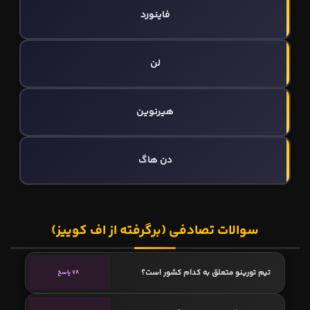
فاینورد
لن
هیرنوین
دن هاگ
سوالات تصادفی (برگرفته از اف کوییز)
تیم تورینو متعلق به کدام کشور است؟
78 پاسخ