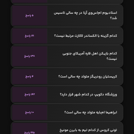
استادیوم ام‌اس‌وی آرنا در چه سالی تاسیس
5 پاسخ
شد؟
کدام گزینه با الکساندر لاکازت مرتبط نیست؟
121 پاسخ
کدام بازیکن اهل قاره آمریکای جنوبی
138 پاسخ
نیست؟
کریستیان رودریگز متولد چه سالی است؟
4 پاسخ
ورزشگاه دکویپ در کدام شهر قرار دارد؟
142 پاسخ
ابراهیما ام‌بایه متولد چه سالی است؟
10 پاسخ
تونی کروس از کدام تیم به بایرن مونیخ
225 پاسخ