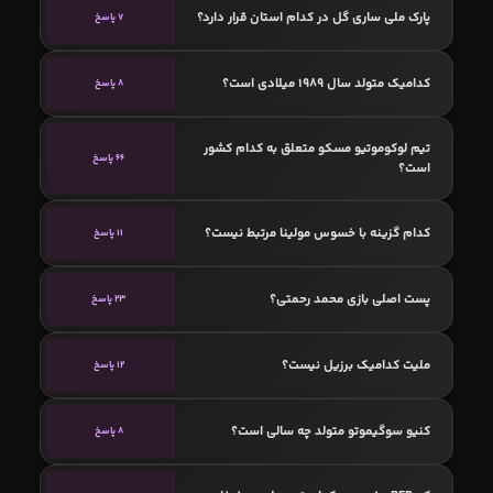
پارک ملی ساری گل در کدام استان قرار دارد؟
7 پاسخ
کدامیک متولد سال 1989 میلادی است؟
8 پاسخ
تیم لوکوموتیو مسکو متعلق به کدام کشور
66 پاسخ
است؟
کدام گزینه با خسوس مولینا مرتبط نیست؟
11 پاسخ
پست اصلی بازی محمد رحمتی؟
23 پاسخ
ملیت کدامیک برزیل نیست؟
12 پاسخ
کنیو سوگیموتو متولد چه سالی است؟
8 پاسخ