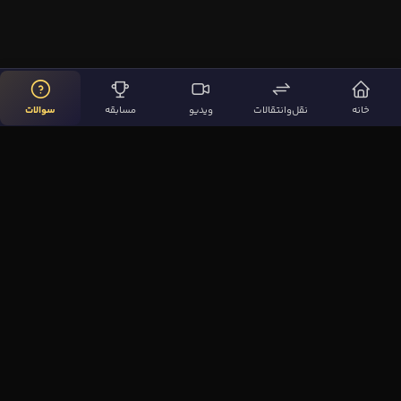
خانه
نقل‌وانتقالات
ویدیو
مسابقه
سوالات
لینک‌های مهم
صفحه اصلی
نقل‌وانتقالات
ویدیوها
مقاله‌ها
سوالات فوتبالی
بیشتر
مجله فوتبال‌باز