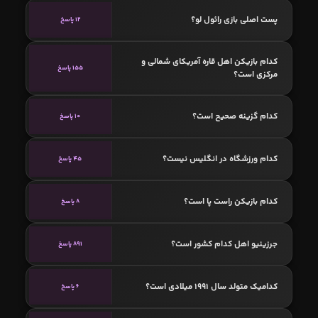
پست اصلی بازی رائول لو؟
12 پاسخ
کدام بازیکن اهل قاره آمریکای شمالی و
155 پاسخ
مرکزی است؟
کدام گزینه صحیح است؟
10 پاسخ
کدام ورزشگاه در انگلیس نیست؟
45 پاسخ
کدام بازیکن راست پا است؟
8 پاسخ
جرزینیو اهل کدام کشور است؟
891 پاسخ
کدامیک متولد سال 1991 میلادی است؟
6 پاسخ