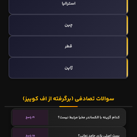
استرالیا
چین
قطر
ژاپن
سوالات تصادفی (برگرفته از اف کوییز)
کدام گزینه با الکساندر مخیا مرتبط نیست؟
19 پاسخ
پست اصلی بازی حامد زمانی؟
15 پاسخ