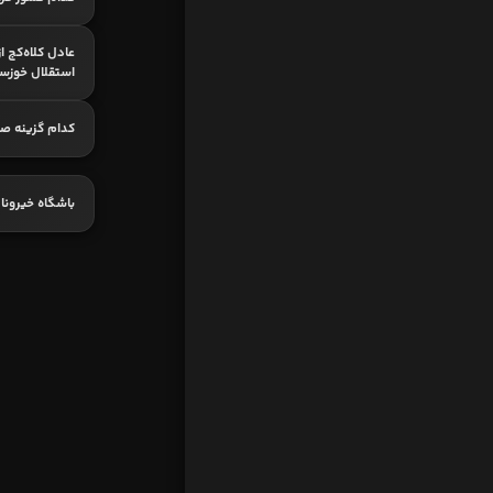
عادل کلاه‌کج ا
استقلال خوزس
کدام گزینه ص
باشگاه خیرونا