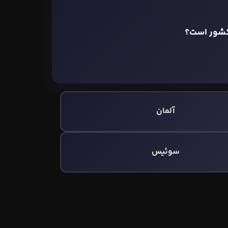
 کشور است؟
آلمان
سوئیس