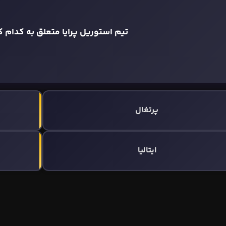
تیم استوریل پرایا متعلق به کدام
پرتغال
ایتالیا