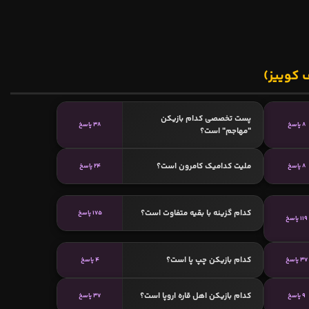
 کوییز)
پست تخصصی کدام بازیکن
8 پاسخ
38 پاسخ
"مهاجم" است؟
ملیت کدامیک کامرون است؟
8 پاسخ
24 پاسخ
کدام گزینه با بقیه متفاوت است؟
175 پاسخ
119 پاسخ
کدام بازیکن چپ پا است؟
37 پاسخ
4 پاسخ
کدام بازیکن اهل قاره اروپا است؟
9 پاسخ
37 پاسخ