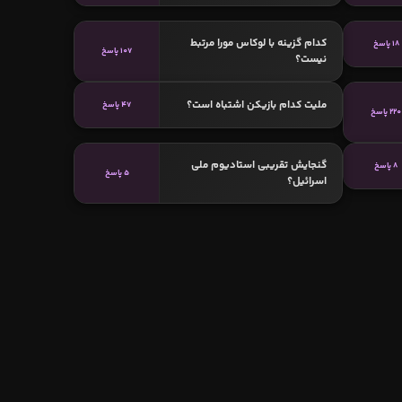
کدام گزینه با لوکاس مورا مرتبط
18 پاسخ
107 پاسخ
نیست؟
ملیت کدام بازیکن اشتباه است؟
47 پاسخ
220 پاسخ
گنجایش تقریبی استادیوم ملی
8 پاسخ
5 پاسخ
اسرائیل؟