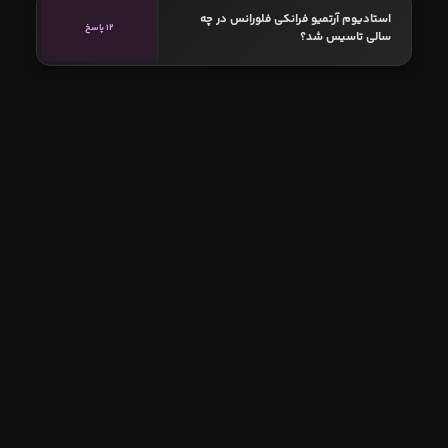
استادیوم آرتمیو فرانکی فلورانس در چه
12 پاسخ
سالی تاسیس شد؟