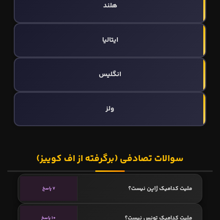
هلند
ایتالیا
انگلیس
ولز
سوالات تصادفی (برگرفته از اف کوییز)
ملیت کدامیک ژاپن نیست؟
7 پاسخ
ملیت کدامیک تونس نیست؟
10 پاسخ