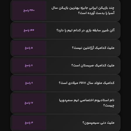
چند بازیکن ایرانی جایزه بهترین بازیکن سال
340 پاسخ
آسیا را بدست آورده است؟
آلن شیرر سابقه بازی در کدام تیم را دارد؟
144 پاسخ
ملیت کدامیک آرژانتین نیست؟
5 پاسخ
ملیت کدامیک صربستان است؟
11 پاسخ
کدامیک متولد سال 1987 میلادی است؟
8 پاسخ
نام استادیوم اختصاصی تیم سمپدوریا
17 پاسخ
چیست؟
ملیت دنی سیمپسون؟
16 پاسخ