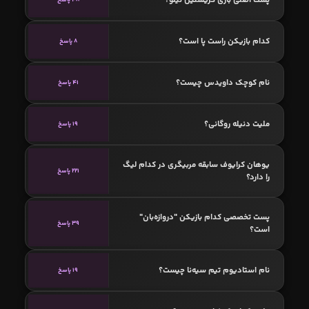
کدام بازیکن راست پا است؟
8 پاسخ
نام کوچک داویدس چیست؟
41 پاسخ
ملیت دنیله روگانی؟
19 پاسخ
یوهان کرایوف سابقه مربیگری در کدام لیگ
221 پاسخ
را دارد؟
پست تخصصی کدام بازیکن "دروازه‌بان"
39 پاسخ
است؟
نام استادیوم تیم سیه‌نا چیست؟
19 پاسخ