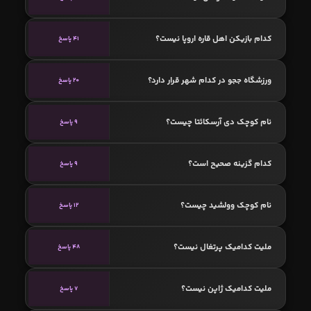
کدام بازیکن اهل قاره اروپا نیست؟
41 پاسخ
ورزشگاه ججو در کدام شهر قرار دارد؟
20 پاسخ
نام کوچک دی آرسکائتا چیست؟
9 پاسخ
کدام گزینه صحیح است؟
9 پاسخ
نام کوچک وولشید چیست؟
12 پاسخ
ملیت کدامیک پرتغال نیست؟
48 پاسخ
ملیت کدامیک ژاپن نیست؟
7 پاسخ