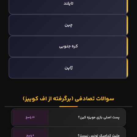
تایلند
چین
کره جنوبی
ژاپن
سوالات تصادفی (برگرفته از اف کوییز)
پست اصلی بازی مویزه کین؟
18 پاسخ
ملیت کدامیک تونس نیست؟
6 پاسخ