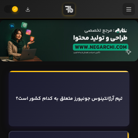
تیم آرژانتینوس جونیورز متعلق به کدام کشور است؟