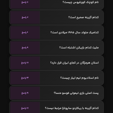
نام کوچک کورنلیوس چیست؟
11 پاسخ
کدام گزینه صحیح است؟
7 پاسخ
کدامیک متولد سال 1985 میلادی است؟
6 پاسخ
ملیت کدام بازیکن اشتباه است؟
9 پاسخ
استان هرمزگان در کجای ایران قرار دارد؟
18 پاسخ
نام استادیوم تیم ایبار چیست؟
22 پاسخ
پست اصلی بازی تیموتی فوسو منسا؟
21 پاسخ
کدام گزینه با ریکاردو ساپونارا مرتبط نیست؟
18 پاسخ