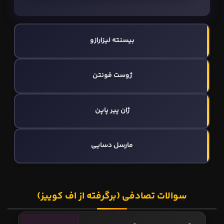
بیسنته لیزارازو
ژوست فونتن
ژان پیر پاپن
مارسل دسایی
سوالات تصادفی (برگرفته از اف کوییز)