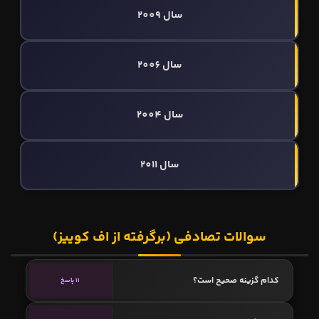
سال 2009
سال 2006
سال 2004
سال 2011
سوالات تصادفی (برگرفته از اف کوییز)
کدام گزینه صحیح است؟
11 پاسخ