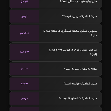
جان اوگو متولد چه سالی است؟
12 پاسخ
ملیت کدامیک نیجریه نیست؟
6 پاسخ
رینوس میشل سابقه مربیگری در کدام تیم را
208 پاسخ
دارد؟
سرمربی برزیل در جام جهانی 2002 کره و
578 پاسخ
ژاپن؟
کدام بازیکن راست پا است؟
6 پاسخ
ملیت کدامیک فرانسه است؟
20 پاسخ
ملیت کدامیک کاستاریکا نیست؟
9 پاسخ