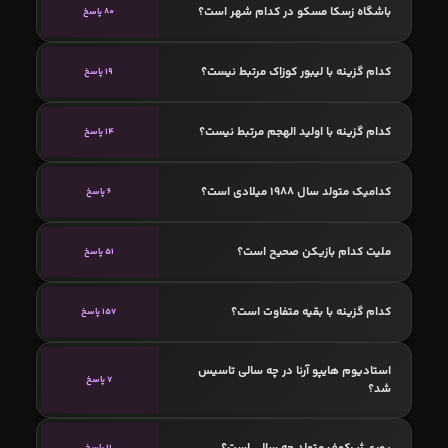
باشگاه زسکا مسکو در کدام شهر است؟
80 پاسخ
کدام گزینه با ليبور كوزاک مرتبط نیست؟
19 پاسخ
کدام گزینه با اولید الهجم مرتبط نیست؟
14 پاسخ
کدامیک متولد سال 1988 میلادی است؟
6 پاسخ
ملیت کدام بازیکن صحیح است؟
51 پاسخ
کدام گزینه با بقیه متفاوت است؟
157 پاسخ
استادیوم هایپو آرنا در چه سالی تاسیس
7 پاسخ
شد؟
یوری ژیرکوف متولد چه سالی است؟
11 پاسخ