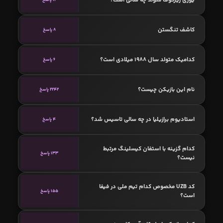
کاشف تنگستن
8 پاسخ
کدامیک متولد سال 1988 میلادی است؟
6 پاسخ
نام این بازیکن چیست؟
2242 پاسخ
استادیوم برازیلیا در چه سالی تاسیس شد؟
4 پاسخ
کدام گزینه با استفان کیسلینگ مرتبط
133 پاسخ
نیست؟
کد UZB مخصوص کدام تیم ملی در فیفا
155 پاسخ
است؟