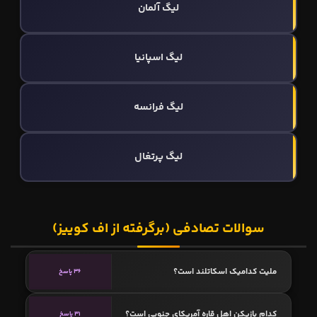
لیگ آلمان
لیگ اسپانیا
لیگ فرانسه
لیگ پرتغال
سوالات تصادفی (برگرفته از اف کوییز)
ملیت کدامیک اسکاتلند است؟
36 پاسخ
کدام بازیکن اهل قاره آمریکای جنوبی است؟
31 پاسخ