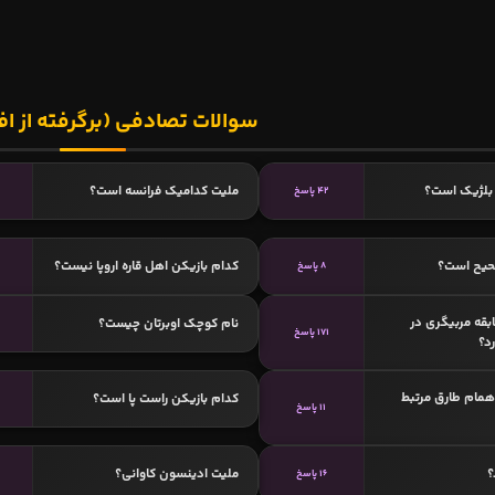
سوالات تصادفی (برگرفته از اف
بلژیک است؟
ملیت کدامیک فرانسه است؟
42 پاسخ
حیح است؟
کدام بازیکن اهل قاره اروپا نیست؟
8 پاسخ
ابقه مربیگری در
نام کوچک اوبرتان چیست؟
171 پاسخ
رد؟
 همام طارق مرتبط
کدام بازیکن راست پا است؟
11 پاسخ
؟
ملیت ادینسون کاوانی؟
16 پاسخ
3