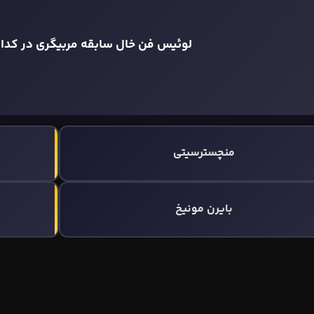
لوئیس فن خال سابقه مربیگری در کدام 
منچسترسیتی
بایرن مونیخ