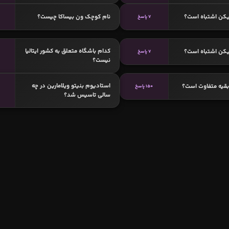
یکن اشتباه است؟
نام کوچک ون بیساکا چیست؟
7 پاسخ
کدام باشگاه متعلق به کشور ایتالیا
یکن اشتباه است؟
7 پاسخ
نیست؟
استادیوم بنیتو ویلامارین در چه
 بقیه متفاوت است؟
150 پاسخ
سالی تاسیس شد؟