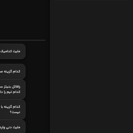
ملیت کدامیک 
کدام گزینه ص
رافائل بنیتز س
کدام تیم را دا
کدام گزینه با
نیست؟
ملیت دنی وارد