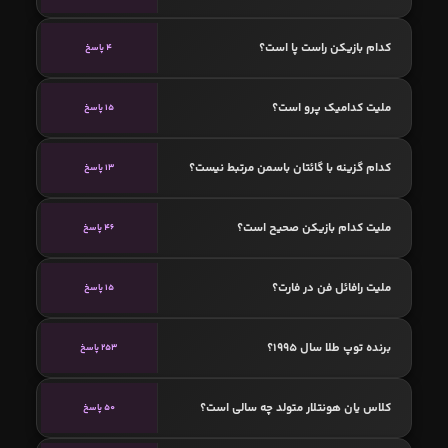
کدام بازیکن راست پا است؟
4 پاسخ
ملیت کدامیک پرو است؟
15 پاسخ
کدام گزینه با گائتان باسمن مرتبط نیست؟
13 پاسخ
ملیت کدام بازیکن صحیح است؟
46 پاسخ
ملیت رافائل فن در فارت؟
15 پاسخ
برنده توپ طلا سال 1995؟
253 پاسخ
کلاس یان هونتلار متولد چه سالی است؟
50 پاسخ