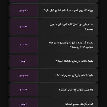
ورزشگاه برج العرب در کدام کشور قرار دارد؟
137 پاسخ
کدام بازیکن اهل قاره آمریکای جنوبی
29 پاسخ
نیست؟
تعداد گل زده « ایوان راکیتیچ » در جام
164 پاسخ
جهانی 2018 روسیه؟
ملیت کدام بازیکن اشتباه است؟
6 پاسخ
ملیت کدام بازیکن صحیح است؟
155 پاسخ
دله علی متولد چه سالی است؟
10 پاسخ
کدام گزینه صحیح است؟
8 پاسخ