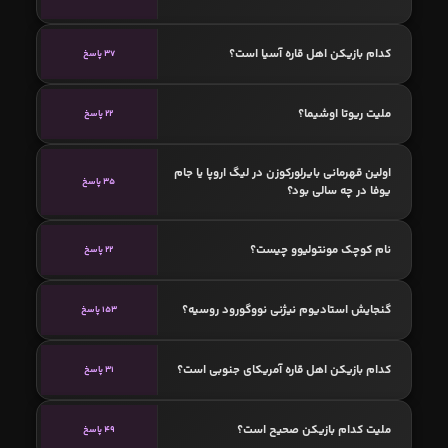
کدام بازیکن اهل قاره آسیا است؟
37 پاسخ
ملیت ریوتا اوشیما؟
22 پاسخ
اولین قهرمانی بایرلورکوزن در لیگ اروپا یا جام
35 پاسخ
یوفا در چه سالی بود؟
نام کوچک مونتولیوو چیست؟
22 پاسخ
گنجایش استادیوم نیژنی نووگورود روسیه؟
153 پاسخ
کدام بازیکن اهل قاره آمریکای جنوبی است؟
31 پاسخ
ملیت کدام بازیکن صحیح است؟
49 پاسخ