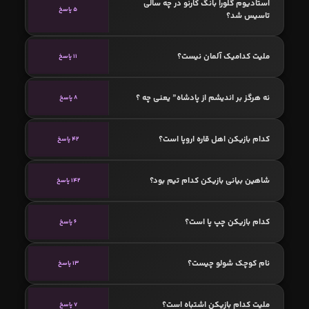
استادیوم گلورا بانگ کارنو در چه سالی
5 پاسخ
تاسیس شد؟
ملیت کدامیک آلمان نیست؟
11 پاسخ
نه هرگز بر اندیشم از پادشاه” یعنی چه ؟
8 پاسخ
کدام بازیکن اهل قاره اروپا است؟
42 پاسخ
شاهین بیانی بازیکن کدام تیم بود؟
142 پاسخ
کدام بازیکن چپ پا است؟
6 پاسخ
نام کوچک شولو چیست؟
13 پاسخ
ملیت کدام بازیکن اشتباه است؟
7 پاسخ