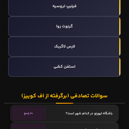
فیلیپ تروسیه
گرنوت روا
لارس لاگربک
استفن کشی
سوالات تصادفی (برگرفته از اف کوییز)
باشگاه لیورنو در کدام شهر است؟
70 پاسخ