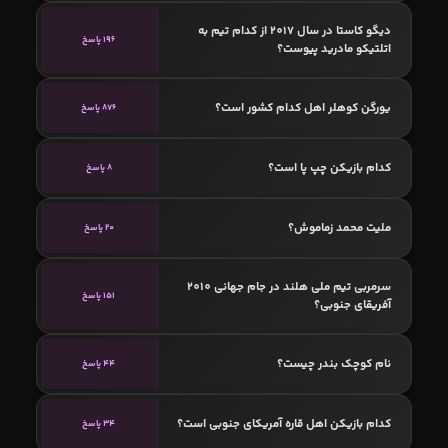
دیگو کاستا در سال 2017 از کدام تیم به
196 پاسخ
اتلتیکو مادرید پیوست؟
یورگن کوهلر اهل کدام کشور است؟
876 پاسخ
کدام بازیکن چپ پا است؟
8 پاسخ
ملیت محمد زماموش؟
20 پاسخ
سرمربی تیم ملی هلند در جام جهانی 2010
151 پاسخ
آفریقای جنوبی؟
نام کوچک بندر چیست؟
44 پاسخ
کدام بازیکن اهل قاره آمریکای جنوبی است؟
34 پاسخ