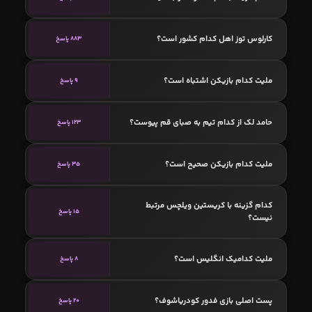
کارلوس توز اهل کدام کشور است؟
883 پاسخ
ملیت کدام بازیکن اشتباه است؟
9 پاسخ
حامد لک از کدام تیم به صبای قم پیوست؟
123 پاسخ
ملیت کدام بازیکن صحیح است؟
35 پاسخ
کدام گزینه با کریستین ویلچس مرتبط
15 پاسخ
نیست؟
ملیت کدامیک انگلیس است؟
8 پاسخ
پست اصلی بازی فدور کودریاشوف؟
20 پاسخ