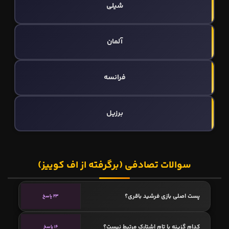
شیلی
آلمان
فرانسه
برزیل
سوالات تصادفی (برگرفته از اف کوییز)
پست اصلی بازی فرشید باقری؟
23 پاسخ
کدام گزینه با تام اشتارک مرتبط نیست؟
16 پاسخ