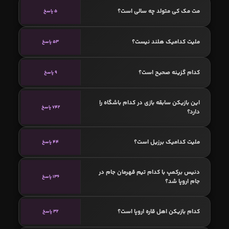
مت مک کی متولد چه سالی است؟
5 پاسخ
ملیت کدامیک هلند نیست؟
53 پاسخ
کدام گزینه صحیح است؟
9 پاسخ
این بازیکن سابقه بازی در کدام باشگاه را
742 پاسخ
دارد؟
ملیت کدامیک برزیل است؟
44 پاسخ
دنیس برکمپ با کدام تیم قهرمان جام در
136 پاسخ
جام اروپا شد؟
کدام بازیکن اهل قاره اروپا است؟
32 پاسخ