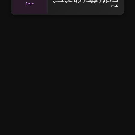
استادیوم ال مونومنتال در چه سالی تاسیس
5 پاسخ
شد؟