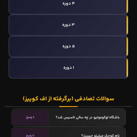
4 دوره
3 دوره
5 دوره
1 دوره
سوالات تصادفی (برگرفته از اف کوییز)
باشگاه لوکوموتیو در چه سالی تاسیس شد؟
8 پاسخ
نام کوچک میلیتو چیست؟
11 پاسخ