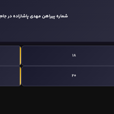
شماره پیراهن مهدی پاشازاده در جام جهان
18
20