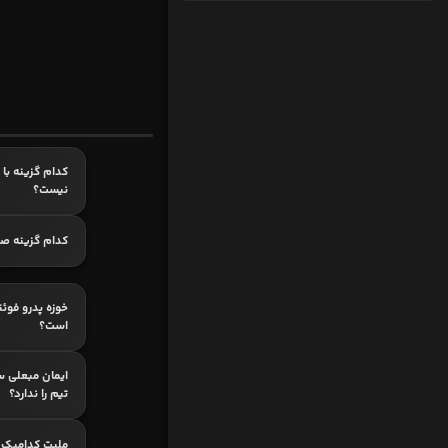
کدام گزینه با 
نیست؟
کدام گزینه ص
خوزه پدرو فوئن
است؟
ایمان مبعلی س
تیم را ندارد؟
ملیت کدامیک 