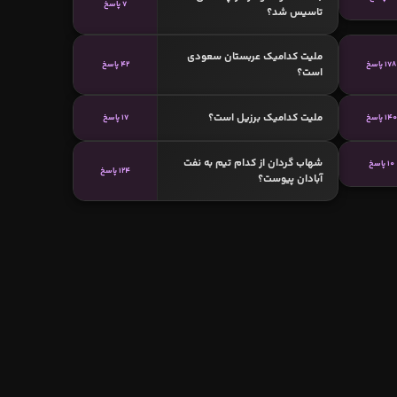
7 پاسخ
تاسیس شد؟
ملیت کدامیک عربستان سعودی
178 پاسخ
42 پاسخ
است؟
ملیت کدامیک برزیل است؟
140 پاسخ
17 پاسخ
شهاب گردان از کدام تیم به نفت
10 پاسخ
124 پاسخ
آبادان پیوست؟