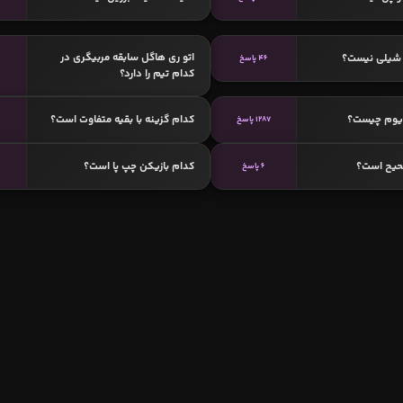
اتو ری هاگل سابقه مربیگری در
 شیلی نیست؟
46 پاسخ
کدام تیم را دارد؟
دیوم چیست؟
کدام گزینه با بقیه متفاوت است؟
1287 پاسخ
حیح است؟
کدام بازیکن چپ پا است؟
6 پاسخ