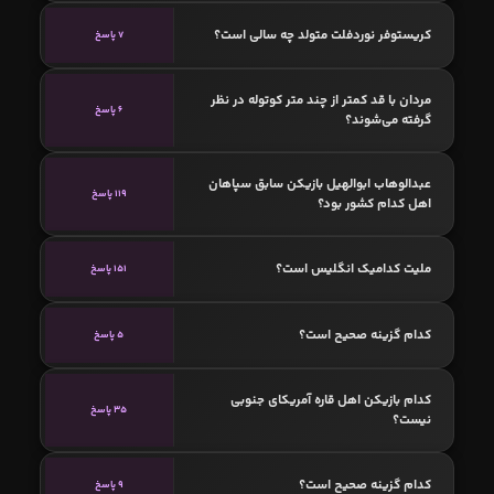
کریستوفر نوردفلت متولد چه سالی است؟
7 پاسخ
مردان با قد کمتر از چند متر کوتوله در نظر
6 پاسخ
گرفته می‌شوند؟
عبدالوهاب ابوالهیل بازیکن سابق سپاهان
119 پاسخ
اهل کدام کشور بود؟
ملیت کدامیک انگلیس است؟
151 پاسخ
کدام گزینه صحیح است؟
5 پاسخ
کدام بازیکن اهل قاره آمریکای جنوبی
35 پاسخ
نیست؟
کدام گزینه صحیح است؟
9 پاسخ