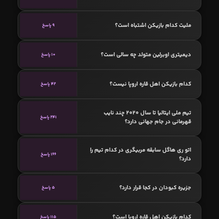
ملیت کدام بازیکن اشتباه است؟
9 پاسخ
دیمیتری اوبرلین متولد چه سالی است؟
10 پاسخ
کدام بازیکن اهل قاره اروپا نیست؟
42 پاسخ
تیم ملی ایتالیا تا سال 2020 چند نایب
241 پاسخ
قهرمانی در جام جهانی دارد؟
اتو ری هاگل سابقه مربیگری در کدام تیم را
166 پاسخ
دارد؟
جزیره کبودان در کجا قرار دارد؟
5 پاسخ
کدام بازیکن اهل قاره اروپا است؟
115 پاسخ