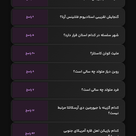
گنجایش تقریبی استادیوم فلتینس آرنا؟
6 پاسخ
شهر سلسله در کدام استان قرار دارد؟
5 پاسخ
ملیت کوئن کاستلز؟
20 پاسخ
روبن دیاز متولد چه سالی است؟
8 پاسخ
فرد متولد چه سالی است؟
7 پاسخ
کدام گزینه با جیورجین دی آرسکائتا مرتبط
17 پاسخ
نیست؟
کدام بازیکن اهل قاره آمریکای جنوبی
42 پاسخ