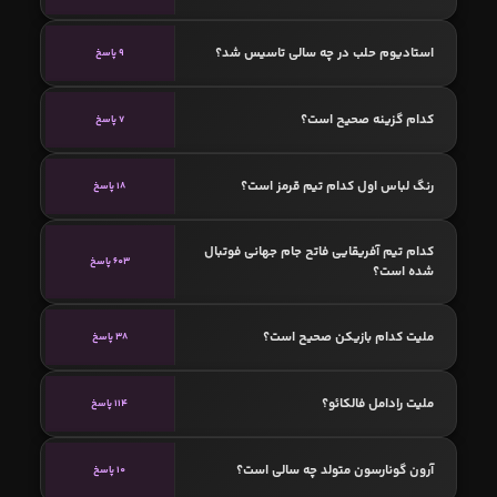
استادیوم حلب در چه سالی تاسیس شد؟
9 پاسخ
کدام گزینه صحیح است؟
7 پاسخ
رنگ لباس اول کدام تیم قرمز است؟
18 پاسخ
کدام تیم آفریقایی فاتح جام جهانی فوتبال
603 پاسخ
شده است؟
ملیت کدام بازیکن صحیح است؟
38 پاسخ
ملیت رادامل فالکائو؟
114 پاسخ
آرون گونارسون متولد چه سالی است؟
10 پاسخ