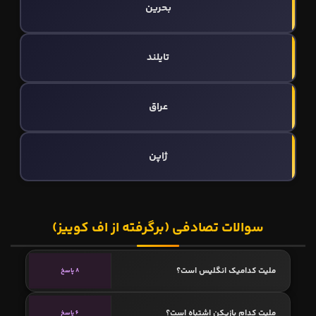
بحرین
تایلند
عراق
ژاپن
سوالات تصادفی (برگرفته از اف کوییز)
ملیت کدامیک انگلیس است؟
8 پاسخ
ملیت کدام بازیکن اشتباه است؟
6 پاسخ