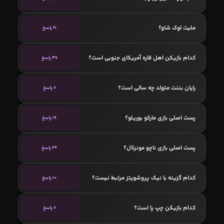
ملیت لوک شاو؟
21 پاسخ
کدام بازیکن اهل قاره آمریکای جنوبی است؟
37 پاسخ
رایان بننت متولد چه سالی است؟
8 پاسخ
پست اصلی بازی مارکو بوریلو؟
19 پاسخ
پست اصلی بازی ناچو مونرئال؟
36 پاسخ
کدام گزینه با نیک پروشویتز مرتبط نیست؟
10 پاسخ
کدام بازیکن چپ پا است؟
8 پاسخ