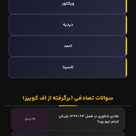
ویکتور
دیدیه
احمد
لاسینا
سوالات تصادفی (برگرفته از اف کوییز)
هادی شکوری در فصل 1382/83 بازیکن
125 پاسخ
کدام تیم بود؟