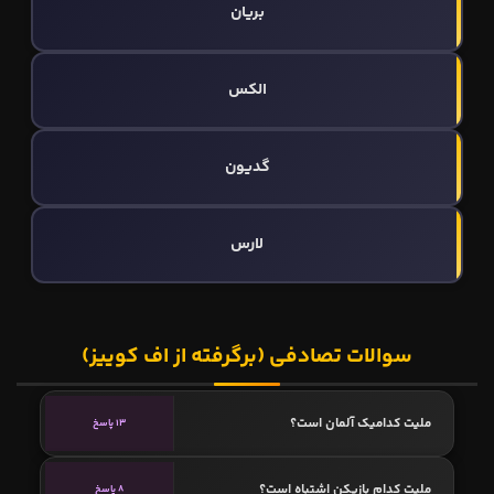
بریان
الکس
گدیون
لارس
سوالات تصادفی (برگرفته از اف کوییز)
ملیت کدامیک آلمان است؟
13 پاسخ
ملیت کدام بازیکن اشتباه است؟
8 پاسخ