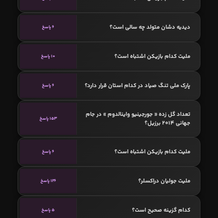
دیدیه دشان متولد چه سالی است؟
6 پاسخ
ملیت کدام بازیکن اشتباه است؟
10 پاسخ
پارک ملی تنگ صیاد در کدام استان قرار دارد؟
6 پاسخ
تعداد گل زده « جورجینیو واینالدوم » در جام
153 پاسخ
جهانی 2014 برزیل؟
ملیت کدام بازیکن اشتباه است؟
6 پاسخ
ملیت جولیان دراکسلر؟
126 پاسخ
کدام گزینه صحیح است؟
5 پاسخ