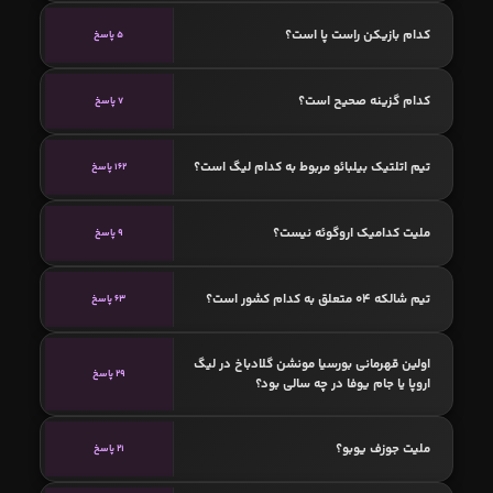
کدام بازیکن راست پا است؟
5 پاسخ
کدام گزینه صحیح است؟
7 پاسخ
تیم اتلتیک بیلبائو مربوط به کدام لیگ است؟
162 پاسخ
ملیت کدامیک اروگوئه نیست؟
9 پاسخ
تیم شالکه ۰۴ متعلق به کدام کشور است؟
63 پاسخ
اولین قهرمانی بورسیا مونشن گلادباخ در لیگ
29 پاسخ
اروپا یا جام یوفا در چه سالی بود؟
ملیت جوزف یوبو؟
21 پاسخ