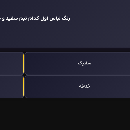
رنگ لباس اول کدام تیم سفید و 
سلتیک
ختافه