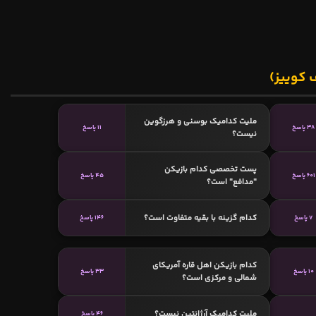
 کوییز)
ملیت کدامیک بوسنی و هرزگوین
38 پاسخ
11 پاسخ
نیست؟
پست تخصصی کدام بازیکن
601 پاسخ
45 پاسخ
"مدافع" است؟
کدام گزینه با بقیه متفاوت است؟
7 پاسخ
146 پاسخ
کدام بازیکن اهل قاره آمریکای
10 پاسخ
33 پاسخ
شمالی و مرکزی است؟
ملیت کدامیک آرژانتین نیست؟
46 پاسخ