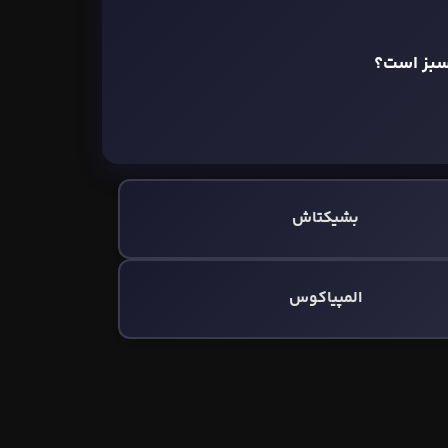
سبز است؟
بشیکتاش
المپیاکوس