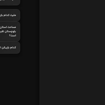
ملیت کدام باز
مساحت استان 
بلوچستان تقریب
است؟
کدام بازیکن اه