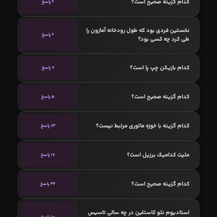
کدام گزینه صحیح است؟
6 پاسخ
نخستین فردی بود که طول رودخانه آمازون را
6 پاسخ
طی کرد چه کسی بود؟
کدام بازیکن چپ پا است؟
7 پاسخ
کدام گزینه صحیح است؟
5 پاسخ
کدام گزینه با خوزه مائوری مرتبط نیست؟
13 پاسخ
ملیت کدامیک برزیل است؟
17 پاسخ
کدام گزینه صحیح است؟
32 پاسخ
استادیوم نئو کاستلین در چه سالی تاسیس
10 پاسخ