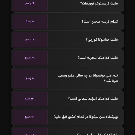
ملیت کریستوفر نوردفلت؟
26 پاسخ
کدام گزینه صحیح است؟
5 پاسخ
ملیت جیانلوکا کورچی؟
18 پاسخ
ملیت کدامیک نیجریه است؟
48 پاسخ
تیم ملی بوتسوانا در چه سالی عضو رسمی
5 پاسخ
فیفا شد؟
ملیت کدامیک ایرلند شمالی است؟
141 پاسخ
ورزشگاه سن نیکولا در کدام کشور قرار دارد؟
121 پاسخ
نام کوچک هلدینگ چیست؟
10 پاسخ