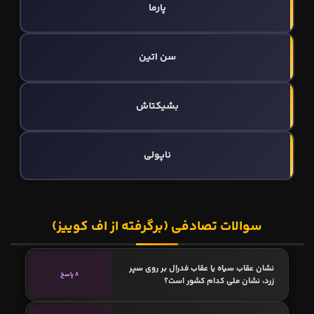
پارما
سن‌ اتین
بشیکتاش
ناپولی
سوالات تصادفی (برگرفته از اف کوییز)
نشان عقاب سیاه یا عقاب فدرال بر روی سپر
8 پاسخ
زرد، نشان ملی کدام کشور است؟