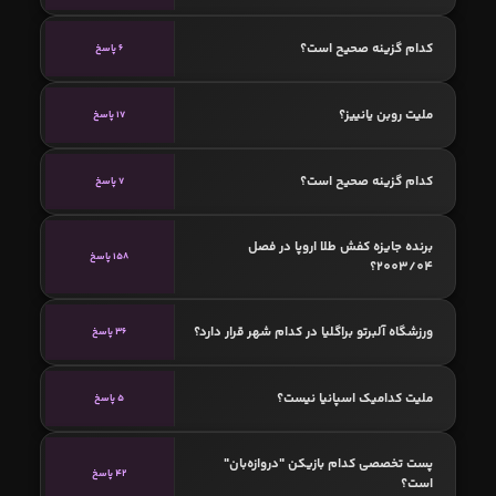
کدام گزینه صحیح است؟
6 پاسخ
ملیت روبن یانییز؟
17 پاسخ
کدام گزینه صحیح است؟
7 پاسخ
برنده جایزه کفش طلا اروپا در فصل
158 پاسخ
2003/04؟
ورزشگاه آلبرتو براگلیا در کدام شهر قرار دارد؟
36 پاسخ
ملیت کدامیک اسپانیا نیست؟
5 پاسخ
پست تخصصی کدام بازیکن "دروازه‌بان"
42 پاسخ
است؟