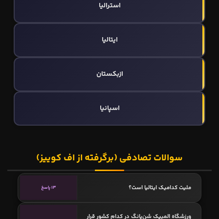
استرالیا
ایتالیا
ازبکستان
اسپانیا
سوالات تصادفی (برگرفته از اف کوییز)
ملیت کدامیک ایتالیا است؟
13 پاسخ
ورزشگاه المپیک شن‌یانگ در کدام کشور قرار