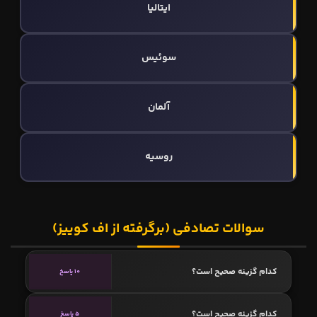
ایتالیا
سوئیس
آلمان
روسیه
سوالات تصادفی (برگرفته از اف کوییز)
کدام گزینه صحیح است؟
10 پاسخ
کدام گزینه صحیح است؟
5 پاسخ