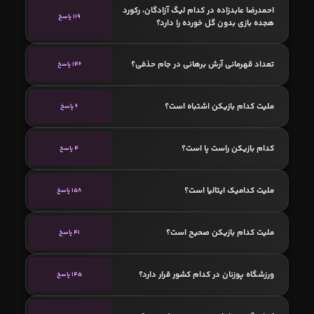
احمدرضا عابدزاده در کدام لیگ آزادگان، رکورد
119 پاسخ
هجده بازی بدون گل خورده را دارد؟
تعداد قهرمانی آرش برهانی در جام حذفی؟
146 پاسخ
ملیت کدام بازیکن اشتباه است؟
6 پاسخ
کدام بازیکن راست پا است؟
4 پاسخ
ملیت کدامیک ایتالیا است؟
158 پاسخ
ملیت کدام بازیکن صحیح است؟
41 پاسخ
ورزشگاه پوزنان در کدام کشور قرار دارد؟
145 پاسخ