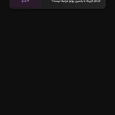
کدام گزینه با یاسین بونو مرتبط نیست؟
19 پاسخ