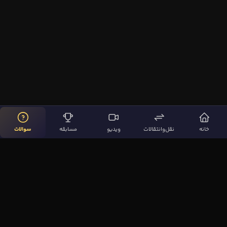
خانه
نقل‌وانتقالات
ویدیو
مسابقه
سوالات
لینک‌های مهم
صفحه اصلی
نقل‌وانتقالات
ویدیوها
مقاله‌ها