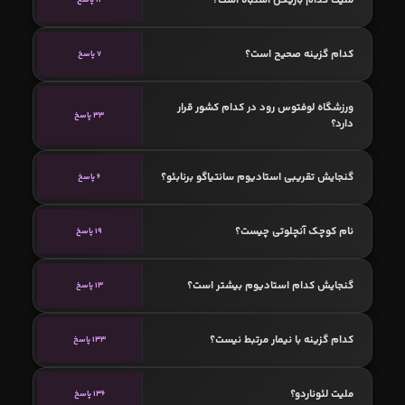
کدام گزینه صحیح است؟
7 پاسخ
ورزشگاه لوفتوس رود در کدام کشور قرار
33 پاسخ
دارد؟
گنجایش تقریبی استادیوم سانتیاگو برنابئو؟
6 پاسخ
نام کوچک آنچلوتی چیست؟
19 پاسخ
گنجایش کدام استادیوم بیشتر است؟
13 پاسخ
کدام گزینه با نیمار مرتبط نیست؟
133 پاسخ
ملیت لئوناردو؟
136 پاسخ