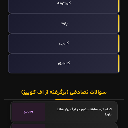
کروتونه
پارما
کارپی
کالیاری
سوالات تصادفی (برگرفته از اف کوییز)
کدام تیم سابقه حضور در لیگ برتر هلند
132 پاسخ
دارد؟