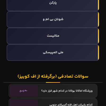
پارکن
شونان بی ام و
متالیست
ملی المپیسکی
سوالات تصادفی (برگرفته از اف کوییز)
ورزشگاه اماکانا یوکانا در کدام شهر قرار دارد؟
40 پاسخ
کدام بازیکن اهل قاره آمریکای جنوبی