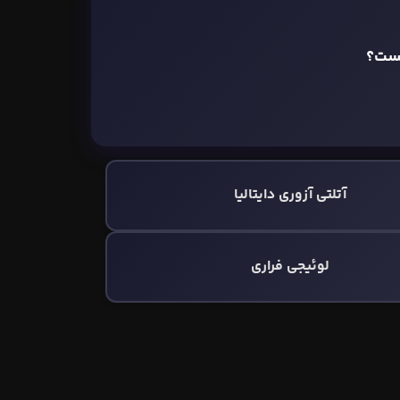
یست؟
آتلتی آزوری دایتالیا
لوئیجی فراری