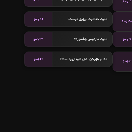
12 پاسخ
ملیت کدامیک برزیل نیست؟
45 پاسخ
188 پاسخ
ملیت مارکوس راشفورد؟
21 پاسخ
124 پاسخ
کدام بازیکن اهل قاره اروپا است؟
42 پاسخ
7 پاسخ