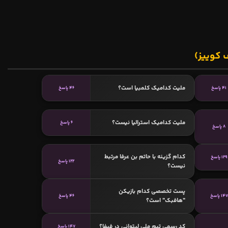
 کوییز)
ملیت کدامیک کلمبیا است؟
41 پاسخ
46 پاسخ
ملیت کدامیک استرالیا نیست؟
6 پاسخ
8 پاسخ
کدام گزینه با حاتم بن عرفا مرتبط
129 پاسخ
122 پاسخ
نیست؟
پست تخصصی کدام بازیکن
147 پاسخ
46 پاسخ
"هافبک" است؟
کد رسمی تیم ملی لیتوانی در فیفا؟
147 پاسخ