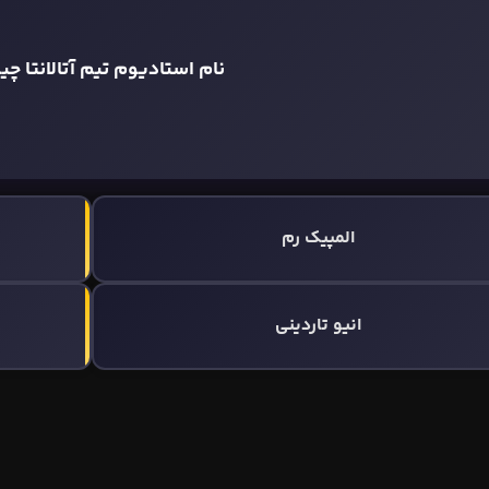
نام استادیوم تیم آتالانتا چ
المپیک رم
انیو تاردینی