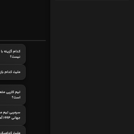
کدام گزینه با 
نیست؟
ملیت کدام باز
تیم کارپی متع
است؟
سرمربی تیم مل
جهانی 1994 آمریکا؟
ملیت کدامیک 