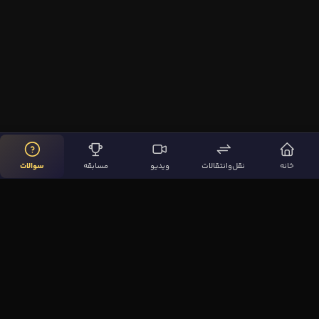
خانه
نقل‌وانتقالات
ویدیو
مسابقه
سوالات
لینک‌های مهم
صفحه اصلی
نقل‌وانتقالات
ویدیوها
مقاله‌ها