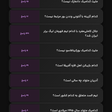
ملیت کدامیک دانمارک نیست؟
15 پاسخ
کدام گزینه با آنتونی وندن بور مرتبط نیست؟
17 پاسخ
جلال کاملی‌مفرد با کدام تیم قهرمان لیگ برتر
148 پاسخ
ایران شد؟
ملیت کدامیک بورکینافاسو نیست؟
5 پاسخ
کدام بازیکن اهل قاره آفریقا است؟
29 پاسخ
آدریان متولد چه سالی است؟
7 پاسخ
تیم السد متعلق به کدام کشور است؟
69 پاسخ
کدامیک متولد سال 1995 میلادی است؟
8 پاسخ