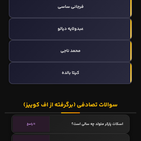
فرجانی ساسی
عبدولایه دیالو
محمد ناجی
کیتا بالده
سوالات تصادفی (برگرفته از اف کوییز)
اسکات پارکر متولد چه سالی است؟
11 پاسخ