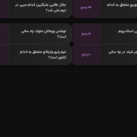
ویچ متعلق به کدام
جلال طالبی جایگزین کدام مربی در
183 پاسخ
تیم ملی شد؟
ی استادیوم
توماس ورمائلن متولد چه سالی
13 پاسخ
است؟
 فیلد در چه سالی
تیم رایو وایکانو متعلق به کدام
11 پاسخ
4
کشور است؟