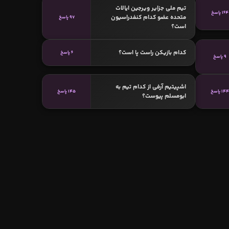
تیم ملی جزایر ویرجین ایالات
164 پاسخ
متحده عضو کدام کنفدراسیون
97 پاسخ
است؟
کدام بازیکن راست پا است؟
6 پاسخ
9 پاسخ
اشپیتیم آرفی از کدام تیم به
14 پاسخ
145 پاسخ
ابومسلم پیوست؟