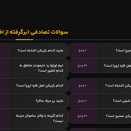
سوالات تصادفی (برگرفته از اف
حیح است؟
ملیت کدام بازیکن اشتباه است؟
7 پاسخ
تیم اوراوا رد دایموندز متعلق به
ل قاره اروپا است؟
32 پاسخ
کدام کشور است؟
یکن اشتباه است؟
کدام بازیکن اهل قاره اروپا است؟
7 پاسخ
 شیلی است؟
ملیت پر مرته‌ ساکر؟
10 پاسخ
کدام گزینه با والتر ساموئل مرتبط
زیکن صحیح است؟
40 پاسخ
نیست؟