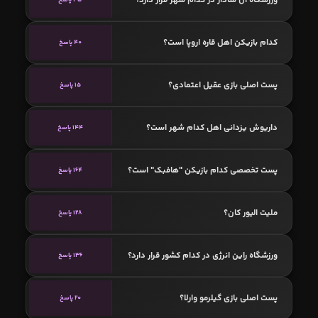
کدام بازیکن اهل قاره اروپا است؟
40 پاسخ
پست اصلی بازی عقیل اعتمادی؟
15 پاسخ
داریوش یزدانی اهل کدام شهر است؟
144 پاسخ
پست تخصصی کدام بازیکن "هافبک" است؟
164 پاسخ
ملیت الیور کان؟
128 پاسخ
ورزشگاه راین انرژی در کدام کشور قرار دارد؟
136 پاسخ
پست اصلی بازی گیلرمو وارلا؟
20 پاسخ