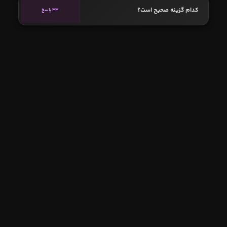
کدام گزینه صحیح است؟
33 پاسخ