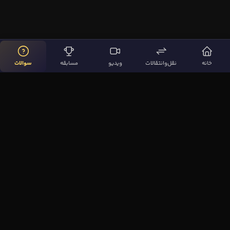
خانه
نقل‌وانتقالات
ویدیو
مسابقه
سوالات
لینک‌های مهم
صفحه اصلی
نقل‌وانتقالات
ویدیوها
مقاله‌ها
سوالات فوتبالی
بیشتر
مجله فوتبال‌باز