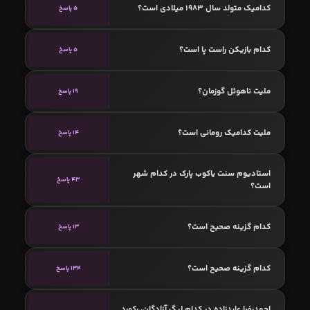
کدامیک متولد سال 1983 میلادی است؟
5 پاسخ
کدام بازیکن راست پا است؟
5 پاسخ
ملیت ناهوئل گوزمان؟
19 پاسخ
ملیت کدامیک رومانی است؟
14 پاسخ
استادیوم سنت یاکوب پارک در کدام شهر
43 پاسخ
است؟
کدام گزینه صحیح است؟
13 پاسخ
کدام گزینه صحیح است؟
134 پاسخ
احمدرضا عابدزاده در کدام لیگ آزادگان، رکورد