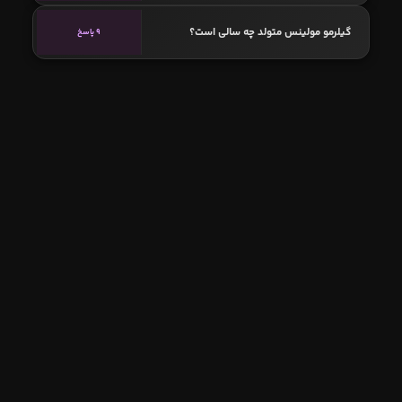
گیلرمو مولینس متولد چه سالی است؟
9 پاسخ