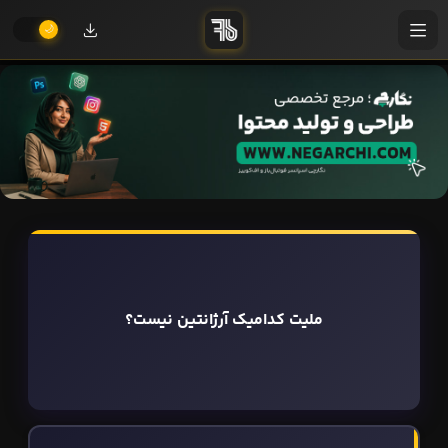
ملیت کدامیک آرژانتین نیست؟