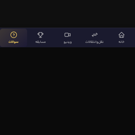
خانه
نقل‌وانتقالات
ویدیو
مسابقه
سوالات
لینک‌های مهم
صفحه اصلی
نقل‌وانتقالات
ویدیوها
مقاله‌ها
سوالات فوتبالی
بیشتر