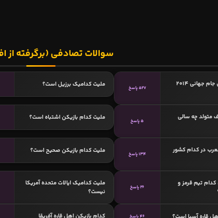
سوالات تصادفی (برگرفته از اف
بهترین بازیکن جام جهانی 2014
ملیت کدامیک برزیل است؟
527 پاسخ
 متولد چه سالی
ملیت کدام بازیکن اشتباه است؟
5 پاسخ
لعرب در کدام کشور
ملیت کدام بازیکن صحیح است؟
134 پاسخ
کدام تیم قرمز و
ملیت کدامیک ایالات متحده آمریکا
26 پاسخ
نیست؟
کدام بازیکن اهل قاره آفریقا
هل قاره آسیا است؟
46 پاسخ