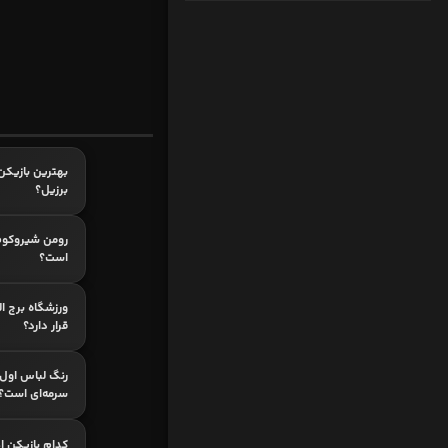
برزیل؟
رومن شیروکوف
است؟
ورزشگاه برج ا
قرار دارد؟
رنگ لباس اول 
سرمه‌ای است؟
کدام بازیکن ا