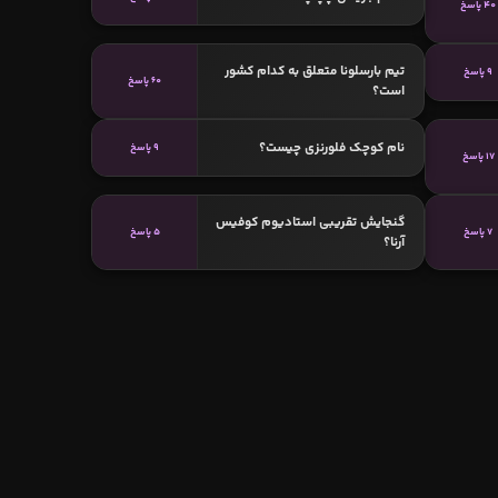
40 پاسخ
تیم بارسلونا متعلق به کدام کشور
9 پاسخ
60 پاسخ
است؟
نام کوچک فلورنزی چیست؟
9 پاسخ
17 پاسخ
گنجایش تقریبی استادیوم کوفیس
7 پاسخ
5 پاسخ
آرنا؟