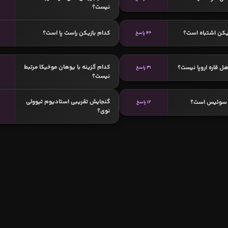
نیست؟
یکن اشتباه است؟
کدام بازیکن راست پا است؟
46 پاسخ
کدام گزینه با یوهان موخیکا مرتبط
ل قاره اروپا نیست؟
31 پاسخ
نیست؟
گنجایش تقریبی استادیوم تیوولی
 سوئیس است؟
12 پاسخ
نوی؟