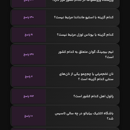
کدام گزینه با استیو مانداندا مرتبط نیست؟
130 پاسخ
کدام گزینه با یوناس لوزل مرتبط نیست؟
21 پاسخ
تیم بیجینگ گوان متعلق به کدام کشور
137 پاسخ
است؟
نان تخم‌مرغی یا چم‌چمو یکی از نان‌های
7 پاسخ
سنتی کدام گزینه است ؟
رائول اهل کدام کشور است؟
882 پاسخ
باشگاه اتلتیک بیلبائو در چه سالی تاسیس
10 پاسخ
شد؟