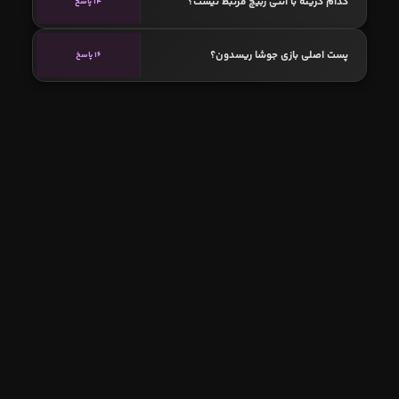
کدام گزینه با آنتی ربیچ مرتبط نیست؟
14 پاسخ
پست اصلی بازی جوشا ریسدون؟
16 پاسخ