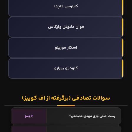
کارلوس کاچدا
خوان مانوئل وارگاس
اسکار موریلو
کلودیو پیزارو
سوالات تصادفی (برگرفته از اف کوییز)
پست اصلی بازی مهدی مصطفی؟
19 پاسخ