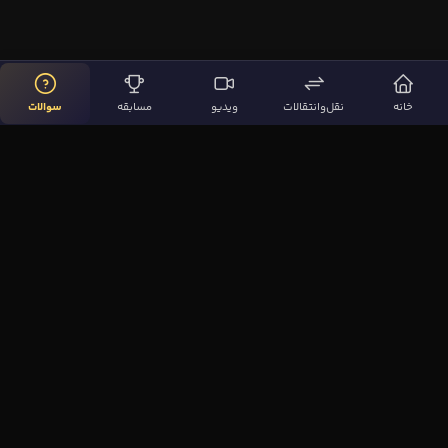
خانه
نقل‌وانتقالات
ویدیو
مسابقه
سوالات
لینک‌های مهم
صفحه اصلی
نقل‌وانتقالات
ویدیوها
مقاله‌ها
سوالات فوتبالی
بیشتر
مجله فوتبال‌باز