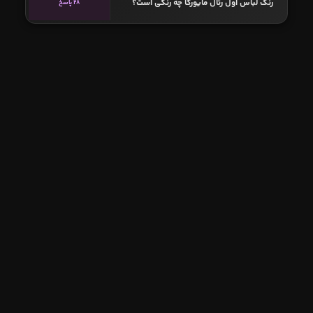
رنگ لباس اول رئال مایورکا چه رنگی است؟
28 پاسخ