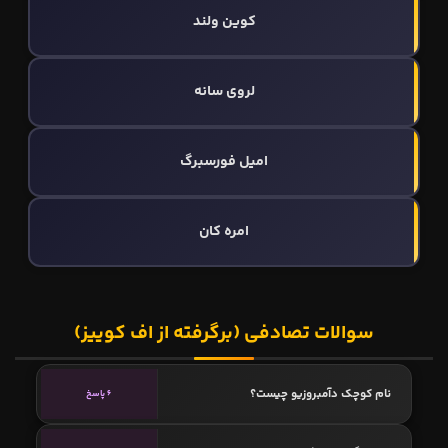
کوین ولند
لروی سانه
امیل فورسبرگ
امره کان
سوالات تصادفی (برگرفته از اف کوییز)
نام کوچک دآمبروزیو چیست؟
6 پاسخ