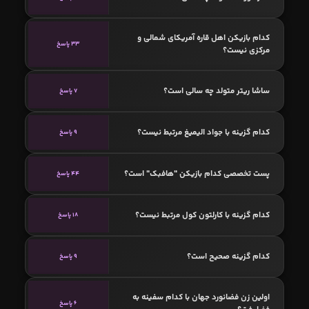
کدام بازیکن اهل قاره آمریکای شمالی و
33 پاسخ
مرکزی نیست؟
ساشا ریتر متولد چه سالی است؟
7 پاسخ
کدام گزینه با جواد الیمیغ مرتبط نیست؟
9 پاسخ
پست تخصصی کدام بازیکن "هافبک" است؟
44 پاسخ
کدام گزینه با کارلتون کول مرتبط نیست؟
18 پاسخ
کدام گزینه صحیح است؟
9 پاسخ
اولین زن فضانورد جهان با کدام سفینه به
6 پاسخ