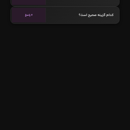
کدام گزینه صحیح است؟
7 پاسخ