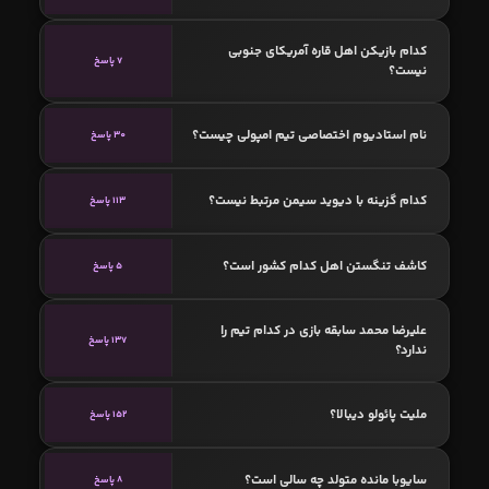
کدام بازیکن اهل قاره آمریکای جنوبی
7 پاسخ
نیست؟
نام استادیوم اختصاصی تیم امپولی چیست؟
30 پاسخ
کدام گزینه با دیوید سیمن مرتبط نیست؟
113 پاسخ
کاشف تنگستن اهل کدام کشور است؟
5 پاسخ
علیرضا محمد سابقه بازی در کدام تیم را
137 پاسخ
ندارد؟
ملیت پائولو دیبالا؟
152 پاسخ
سایوبا مانده متولد چه سالی است؟
8 پاسخ