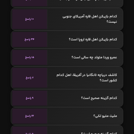
کدام بازیکن اهل قاره آمریکای جنوبی
10 پاسخ
نیست؟
کدام بازیکن اهل قاره اروپا است؟
34 پاسخ
عمرو وردا متولد چه سالی است؟
15 پاسخ
کاشف دریاچه تانگانیا در آفریقا، اهل کدام
7 پاسخ
کشور است؟
کدام گزینه صحیح است؟
9 پاسخ
ملیت متیو لكی؟
22 پاسخ
کدام گزینه صحیح است؟
5 پاسخ