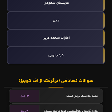
عربستان سعودی
چین
امارات متحده عربی
کره جنوبی
سوالات تصادفی (برگرفته از اف کوییز)
ملیت کدامیک برزیل است؟
156 پاسخ
کدام گزینه با پاناگیوتیس کونه مرتبط نیست؟
16 پاسخ