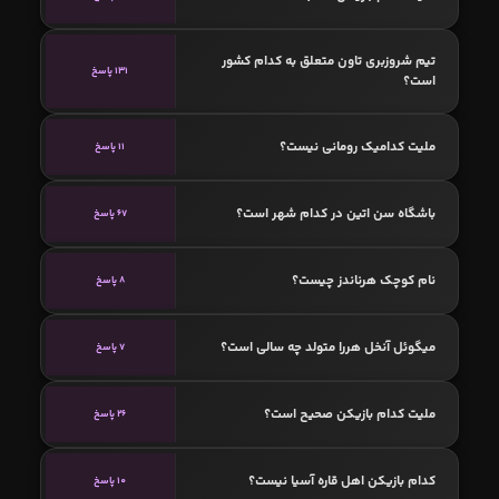
تیم شروزبری تاون متعلق به کدام کشور
131 پاسخ
است؟
ملیت کدامیک رومانی نیست؟
11 پاسخ
باشگاه سن‌ اتین در کدام شهر است؟
67 پاسخ
نام کوچک هرناندز چیست؟
8 پاسخ
میگوئل آنخل هررا متولد چه سالی است؟
7 پاسخ
ملیت کدام بازیکن صحیح است؟
26 پاسخ
کدام بازیکن اهل قاره آسیا نیست؟
10 پاسخ