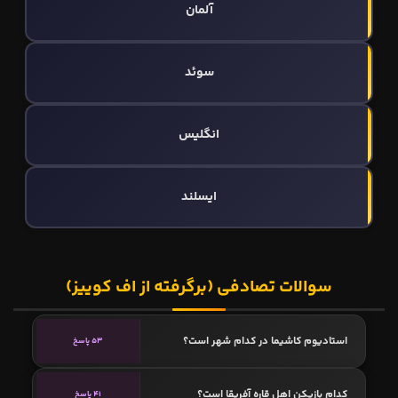
آلمان
سوئد
انگلیس
ایسلند
سوالات تصادفی (برگرفته از اف کوییز)
استادیوم کاشیما در کدام شهر است؟
53 پاسخ
کدام بازیکن اهل قاره آفریقا است؟
41 پاسخ