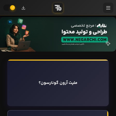
ملیت آرون گونارسون؟