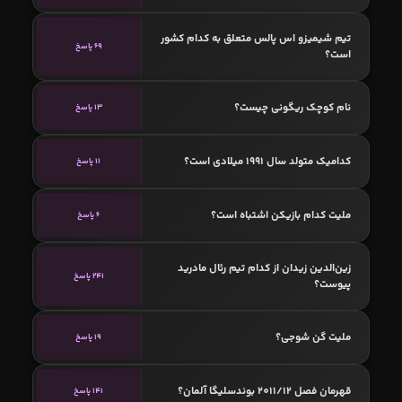
تیم شیمیزو اس پالس متعلق به کدام کشور
69 پاسخ
است؟
نام کوچک ریگونی چیست؟
13 پاسخ
کدامیک متولد سال 1991 میلادی است؟
11 پاسخ
ملیت کدام بازیکن اشتباه است؟
6 پاسخ
زین‌الدین زیدان از کدام تیم رئال مادرید
241 پاسخ
پیوست؟
ملیت گن شوجی؟
19 پاسخ
قهرمان فصل 2011/12 بوندسلیگا آلمان؟
141 پاسخ