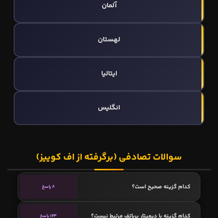
آلمان
لهستان
ایتالیا
انگلیس
سوالات تصادفی (برگرفته از اف کوییز)
کدام گزینه صحیح است؟
8 پاسخ
کدام گزینه با دیمیتار برباتف مرتبط نیست؟
123 پاسخ