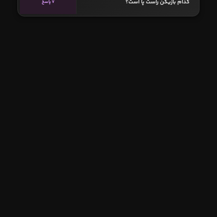
کدام بازیکن راست پا است؟
7 پاسخ