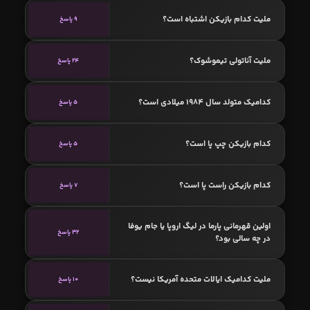
ملیت کدام بازیکن اشتباه است؟
9 پاسخ
ملیت آناتولی تیموشوک؟
24 پاسخ
کدامیک متولد سال 1984 میلادی است؟
5 پاسخ
کدام بازیکن چپ پا است؟
5 پاسخ
کدام بازیکن راست پا است؟
7 پاسخ
اولین قهرمانی پارما در لیگ اروپا یا جام یوفا
32 پاسخ
در چه سالی بود؟
ملیت کدامیک ایالات متحده آمریکا نیست؟
10 پاسخ