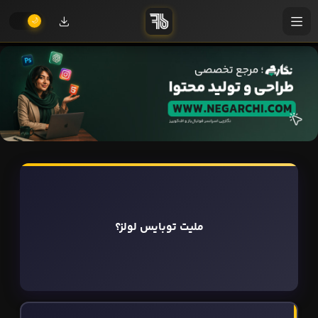
ملیت توبایس لولز؟