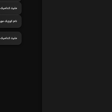
ملیت کدامیک ا
نام کوچک مور
ملیت کدامیک 