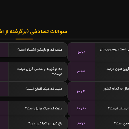
سوالات تصادفی (برگرفته از اف
 استادیوم رجیونال
ملیت کدام بازیکن اشتباه است؟
8 پاسخ
آرون لنون مرتبط
کدام گزینه با مکس گرون مرتبط
16 پاسخ
نیست؟
لق به کدام کشور
ملیت کدامیک آلمان است؟
56 پاسخ
ایسلند نیست؟
ملیت کدامیک برزیل است؟
40 پاسخ
4
حیح است؟
باغ فین در کجا قرار دارد؟
7 پاسخ