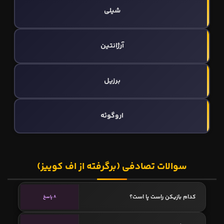
شیلی
آرژانتین
برزیل
اروگوئه
سوالات تصادفی (برگرفته از اف کوییز)
کدام بازیکن راست پا است؟
8 پاسخ