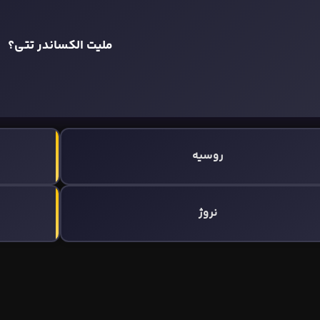
ملیت الکساندر تتی؟
روسیه
نروژ