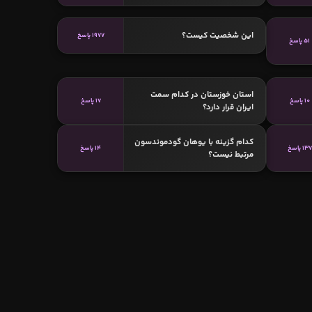
این شخصیت کیست؟
1977 پاسخ
51 پاسخ
استان خوزستان در کدام سمت
10 پاسخ
17 پاسخ
ایران قرار دارد؟
کدام گزینه با یوهان گودموندسون
137 پاسخ
14 پاسخ
مرتبط نیست؟