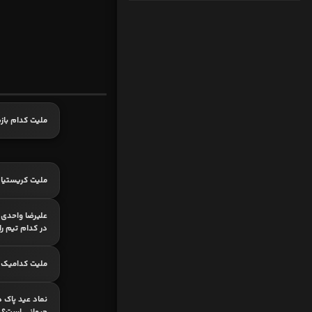
ملیت کدام با
ملیت کریستیان
علیرضا واحدی 
در کدام تیم را 
ملیت کدامیک
نماد عید پاک 