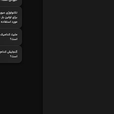
حیوانی است؟
تکنولوژی عبور 
برای اولین بار
مورد استفاده ق
ملیت کدامیک 
است؟
گنجایش کدام 
است؟