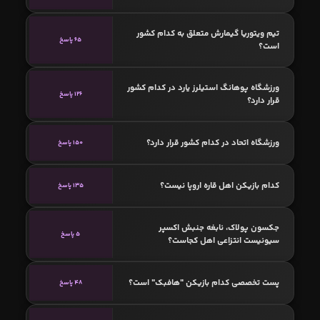
تیم ویتوریا گیمارش متعلق به کدام کشور
65 پاسخ
است؟
ورزشگاه پوهانگ استیلرز یارد در کدام کشور
126 پاسخ
قرار دارد؟
ورزشگاه اتحاد در کدام کشور قرار دارد؟
150 پاسخ
کدام بازیکن اهل قاره اروپا نیست؟
135 پاسخ
جکسون پولاک‌، نابغه جنبش اکسپر
5 پاسخ
سیونیست انتزاعی اهل کجاست؟
پست تخصصی کدام بازیکن "هافبک" است؟
48 پاسخ