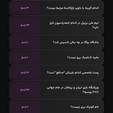
کدام گزینه با داوید زاپاکاستا مرتبط نیست؟
23 پاسخ
تیم ملی برزیل در کدام کنفدراسیون قرار
164 پاسخ
دارد؟
باشگاه براگا در چه سالی تاسیس شد؟
7 پاسخ
ملیت کدامیک پرو نیست؟
11 پاسخ
پست تخصصی کدام بازیکن "مدافع" است؟
46 پاسخ
ورزشگاه بازی ایران و پرتغال در جام جهانی
257 پاسخ
2018 روسیه؟
نام کوچک بری چیست؟
9 پاسخ