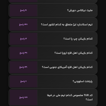
ملیت نیکلاس دورش؟
21 پاسخ
تیم استاندارد لیژ متعلق به کدام کشور است؟
148 پاسخ
کدام بازیکن چپ پا است؟
12 پاسخ
کدام بازیکن اهل قاره اروپا است؟
38 پاسخ
کدام بازیکن اهل قاره آمریکای جنوبی است؟
131 پاسخ
پایتخت اسلوونی؟
7 پاسخ
کد TUR مخصوص کدام تیم ملی در فیفا
178 پاسخ
است؟