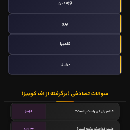
آرژانتین
پرو
کلمبیا
برزیل
سوالات تصادفی (برگرفته از اف کوییز)
کدام بازیکن راست پا است؟
6 پاسخ
ملیت کدامیک ترکیه است؟
163 پاسخ